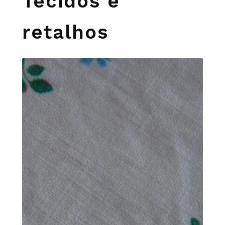
Tecidos e
retalhos