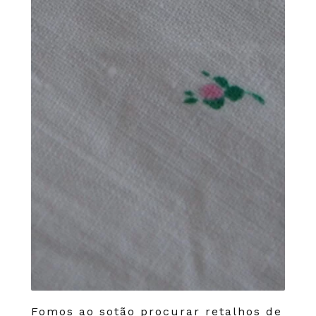
Fomos ao sotão procurar retalhos de