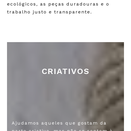
ecológicos, as peças duradouras e o
trabalho justo e transparente.
CRIATIVOS
Ajudamos aqueles que gostam da
parte criativa, mas não se sentem à