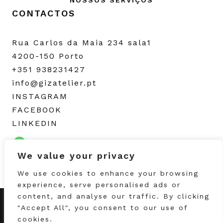
NOSSOS SERVIÇOS
CONTACTOS
Rua Carlos da Maia 234 sala1
4200-150 Porto
+351 938231427
info@gizatelier.pt
INSTAGRAM
FACEBOOK
LINKEDIN
We value your privacy
We use cookies to enhance your browsing
experience, serve personalised ads or
content, and analyse our traffic. By clicking
"Accept All", you consent to our use of
info@gizatelier.pt
cookies.