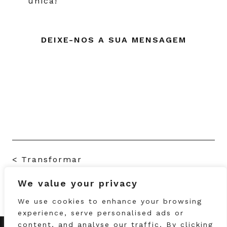
única!
DEIXE-NOS A SUA MENSAGEM
<
Transformar
We value your privacy
Moldes para lingerie
>
We use cookies to enhance your browsing
experience, serve personalised ads or
content, and analyse our traffic. By clicking