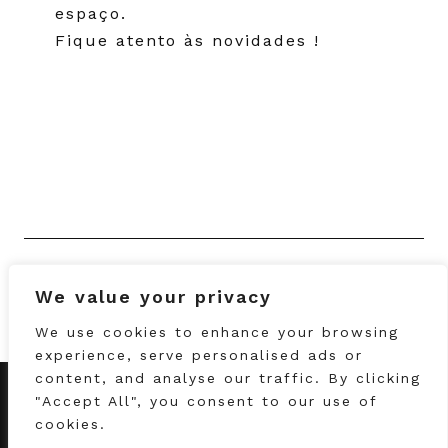
espaço.
Fique atento às novidades !
We value your privacy
Grading
>
We use cookies to enhance your browsing
experience, serve personalised ads or
content, and analyse our traffic. By clicking
"Accept All", you consent to our use of
info@gizatelier.pt
cookies.