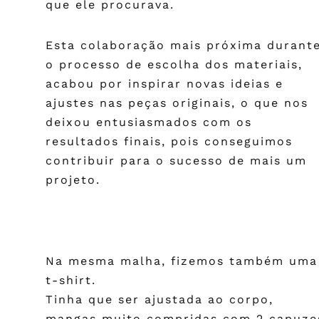
que ele procurava.
Esta colaboração mais próxima durant
o processo de escolha dos materiais,
acabou por inspirar novas ideias e
ajustes nas peças originais, o que nos
deixou entusiasmados com os
resultados finais, pois conseguimos
contribuir para o sucesso de mais um
projeto.
Na mesma malha, fizemos também uma
t-shirt.
Tinha que ser ajustada ao corpo,
mangas muito compridas com 2 capuze