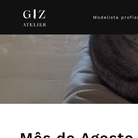
Modelista profis
Mês de Agosto