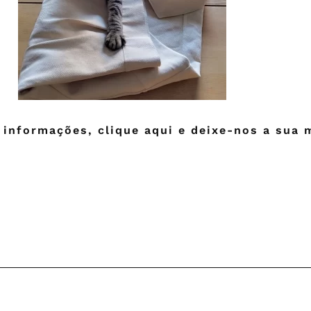
 informações, clique aqui e deixe-nos a sua