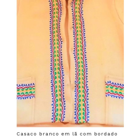
Casaco branco em lã com bordado